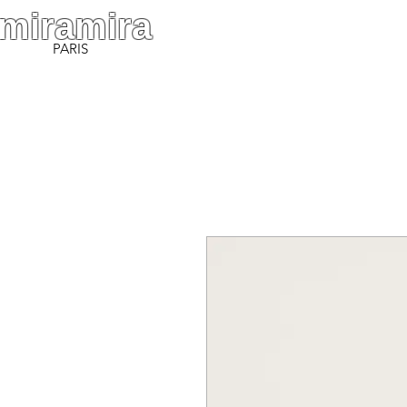
miramira
PARIS