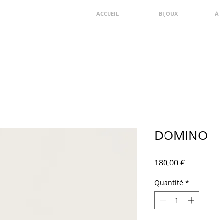
ACCUEIL
BIJOUX
À
DOMINO
Prix
180,00 €
Quantité
*