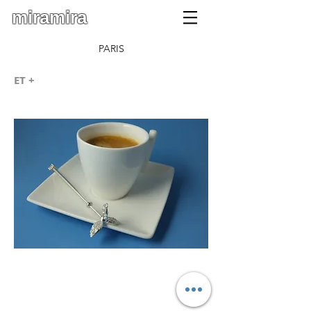
miramira
PARIS
ET +